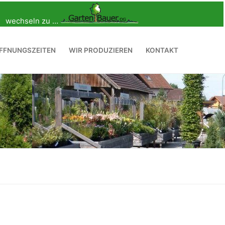
wechseln zu …
FFNUNGSZEITEN
WIR PRODUZIEREN
KONTAKT