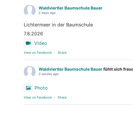
Waldviertler Baumschule Bauer
2 days ago
Lichtermeer in der Baumschule
7.8.2026
Video
View on Facebook
·
Share
Waldviertler Baumschule Bauer
fühlt sich fre
2 weeks ago
Photo
View on Facebook
·
Share