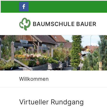
Zum
Inhalt
springen
BAUMSCHULE BAUER
Willkommen
Virtueller Rundgang